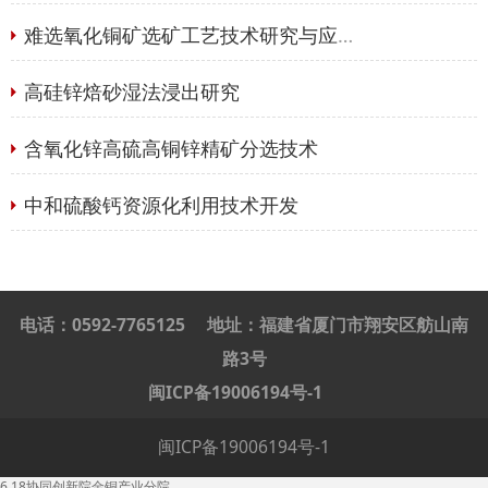
难选氧化铜矿选矿工艺技术研究与应用技术
高硅锌焙砂湿法浸出研究
含氧化锌高硫高铜锌精矿分选技术
中和硫酸钙资源化利用技术开发
电话：0592-7765125
地址：福建省厦门市翔安区舫山南
路3号
闽ICP备19006194号-1
闽ICP备19006194号-1
6.18协同创新院金铜产业分院