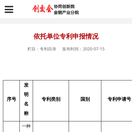
6.18协同创新院金铜产业分院
依托单位专利申报情况
栏目：专利目录
发布时间：2020-07-15
发
明
序号
专利类别
国别
专利申请号
名
称
一种