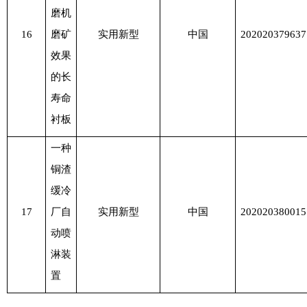
磨机
16
磨矿
实用新型
中国
202020379637
效果
的长
寿命
衬板
一种
铜渣
缓冷
17
厂自
实用新型
中国
202020380015
动喷
淋装
置