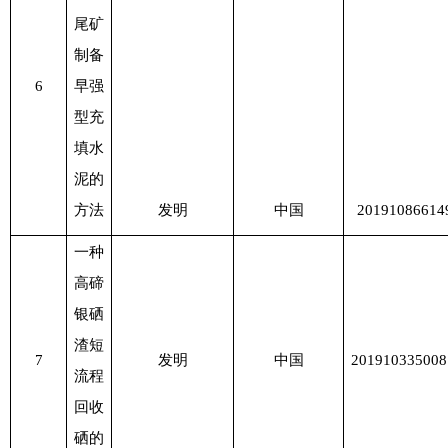
尾矿
制备
6
早强
型充
填水
泥的
方法
发明
中国
20191086614
一种
高碲
银硒
渣短
7
发明
中国
201910335008
流程
回收
硒的